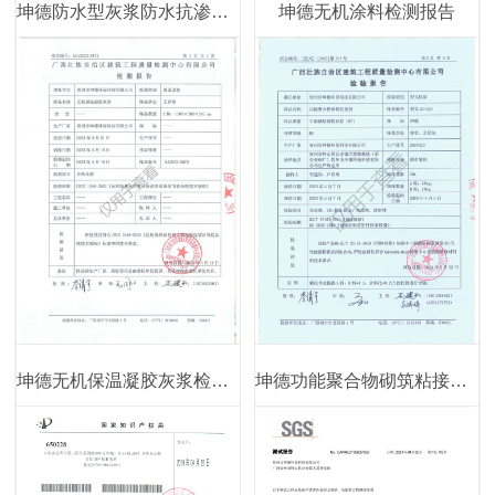
坤德防水型灰浆防水抗渗检测报告
坤德无机涂料检测报告
坤德无机保温凝胶灰浆检测报告
坤德功能聚合物砌筑粘接剂检测报告