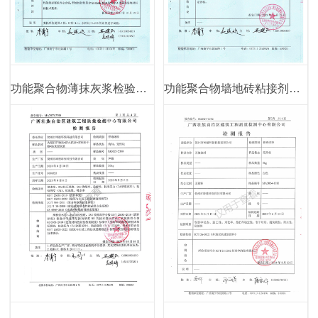
功能聚合物薄抹灰浆检验报告
功能聚合物墙地砖粘接剂检验报告