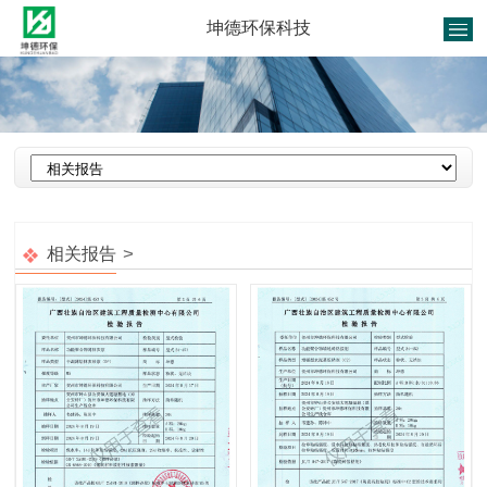
坤德环保科技
1
/
1
>
相关报告