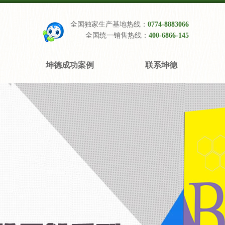
全国独家生产基地热线：
0774-8883066
全国统一销售热线：
400-6866-145
坤德成功案例
联系坤德