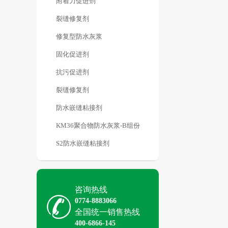
附着力促进剂
裂缝修复剂
修复型防水灰浆
固化促进剂
抗污促进剂
裂缝修复剂
防水嵌缝粘接剂
KM36聚合物防水灰浆-B组份
S2防水嵌缝粘接剂
咨询热线
0774-8883066
全国统一销售热线
400-6866-145