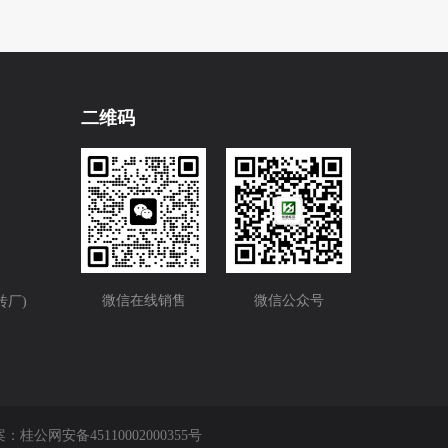
二维码
微信在线销售
微信公众号
砖厂)
案：
桂公网安备45110002000355号