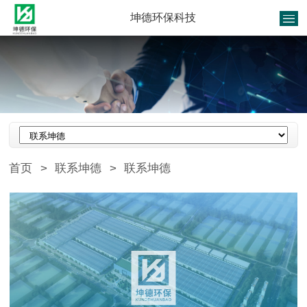
坤德环保科技
首页
>
联系坤德
>
联系坤德