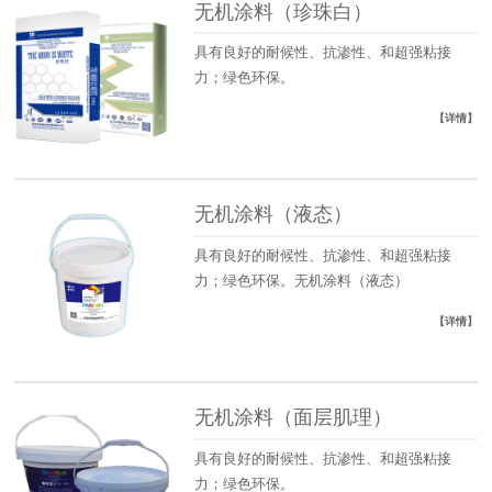
无机涂料（珍珠白）
具有良好的耐候性、抗渗性、和超强粘接
力；绿色环保。
【详情】
无机涂料（液态）
具有良好的耐候性、抗渗性、和超强粘接
力；绿色环保。无机涂料（液态）
【详情】
无机涂料（面层肌理）
具有良好的耐候性、抗渗性、和超强粘接
力；绿色环保。