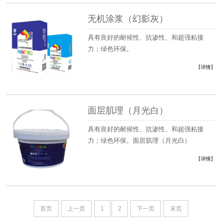
无机涂浆（幻影灰）
具有良好的耐候性、抗渗性、和超强粘接
力；绿色环保。
【详情】
面层肌理（月光白）
具有良好的耐候性、抗渗性、和超强粘接
力；绿色环保。面层肌理（月光白）
【详情】
首页
上一页
1
2
下一页
末页