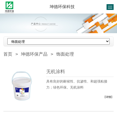
坤德环保科技
首页
>
坤德环保产品
>
饰面处理
无机涂料
具有良好的耐候性、抗渗性、和超强粘接
力；绿色环保。无机涂料
【详情】